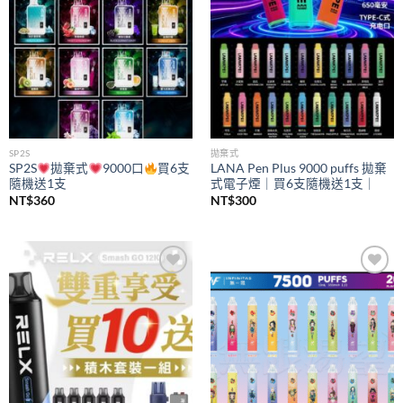
SP2S
拋棄式
SP2S
拋棄式
9000口
買6支
LANA Pen Plus 9000 puffs 拋棄
隨機送1支
式電子煙｜買6支隨機送1支｜
NT$
360
NT$
300
Add to
Add to
wishlist
wishlist