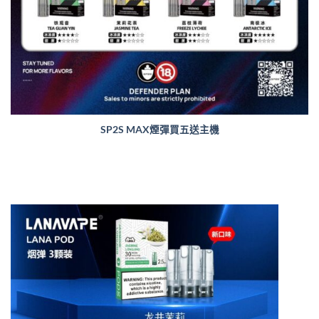
SP2S MAX煙彈買五送主機