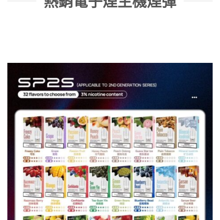
熱銷電子煙主機煙彈