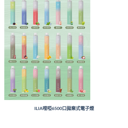
ILIA哩啞6500口
拋棄式電子煙