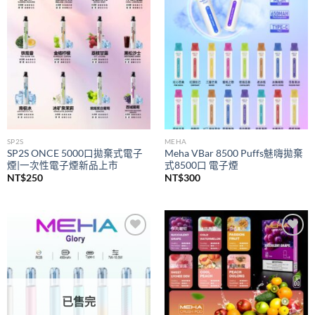
wishlist
wishlist
SP2S
MEHA
SP2S ONCE 5000口拋棄式電子
Meha VBar 8500 Puffs魅嗨拋棄
煙|一次性電子煙新品上市
式8500口 電子煙
NT$
250
NT$
300
Add to
Add to
wishlist
wishlist
已售完