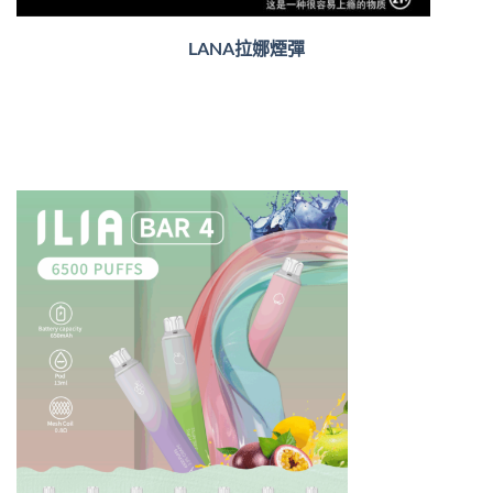
LANA拉娜煙彈