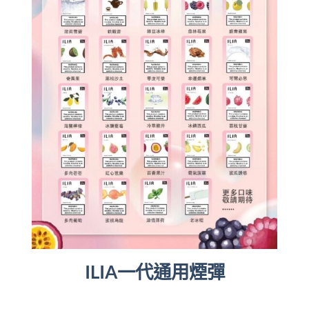
ILIA一代通用煙彈