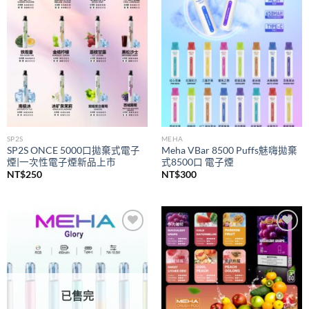
wishlist
wishlist
SP2S
MEHA
SP2S ONCE 5000口拋棄式電子
Meha VBar 8500 Puffs魅嗨拋棄
煙|一次性電子煙新品上市
式8500口 電子煙
NT$
250
NT$
300
Add to
Add to
wishlist
wishlist
已售完