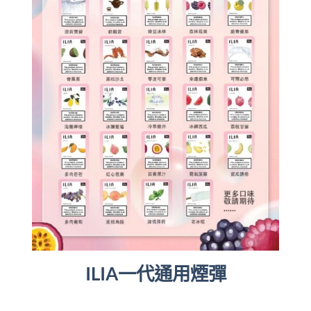
ILIA一代通用煙彈