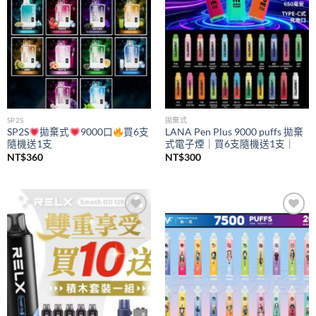
SP2S
拋棄式
SP2S
拋棄式
9000口
買6支
LANA Pen Plus 9000 puffs 拋棄
隨機送1支
式電子煙｜買6支隨機送1支｜
NT$
360
NT$
300
Add to
Add to
wishlist
wishlist