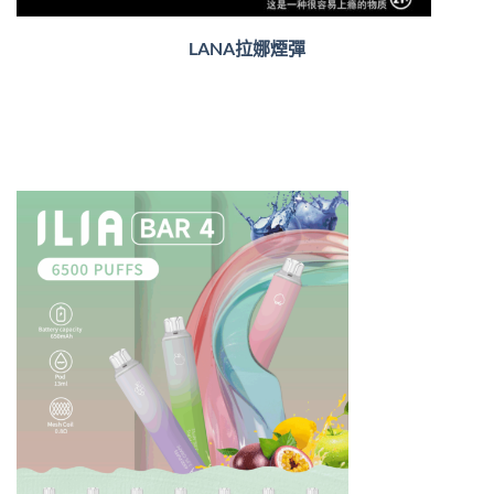
LANA拉娜煙彈