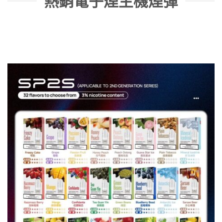
熱銷電子煙主機煙彈