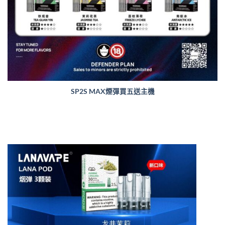
SP2S MAX煙彈買五送主機