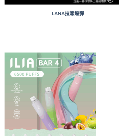
LANA拉娜煙彈