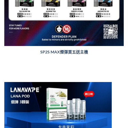
SP2S MAX煙彈買五送主機