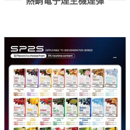
熱銷電子煙主機煙彈