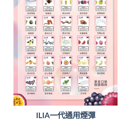
ILIA一代通用煙彈