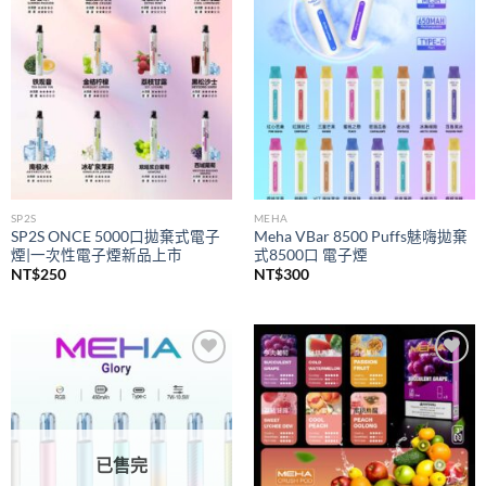
wishlist
wishlist
SP2S
MEHA
SP2S ONCE 5000口拋棄式電子
Meha VBar 8500 Puffs魅嗨拋棄
煙|一次性電子煙新品上市
式8500口 電子煙
NT$
250
NT$
300
Add to
Add to
wishlist
wishlist
已售完