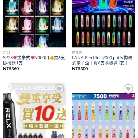
SP2S
拋棄式
SP2S
拋棄式
9000口
買6支
LANA Pen Plus 9000 puffs 拋棄
隨機送1支
式電子煙｜買6支隨機送1支｜
NT$
360
NT$
300
Add to
Add to
wishlist
wishlist