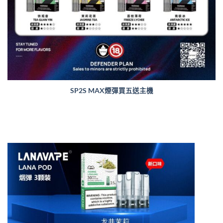
SP2S MAX煙彈買五送主機