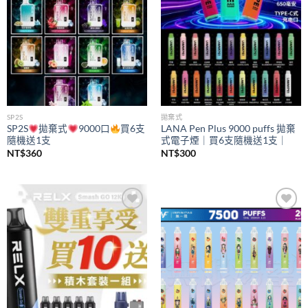
SP2S
拋棄式
SP2S
拋棄式
9000口
買6支
LANA Pen Plus 9000 puffs 拋棄
隨機送1支
式電子煙｜買6支隨機送1支｜
NT$
360
NT$
300
Add to
Add to
wishlist
wishlist