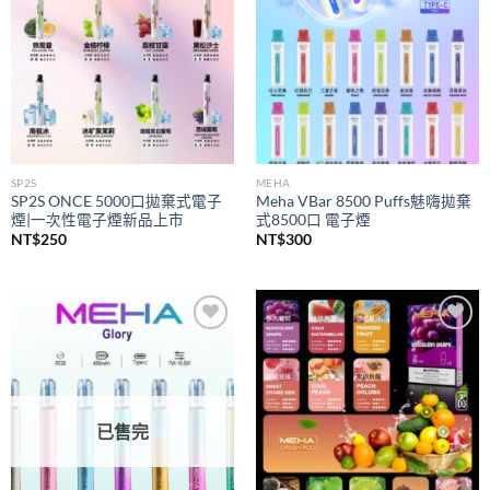
SP2S
MEHA
SP2S ONCE 5000口拋棄式電子
Meha VBar 8500 Puffs魅嗨拋棄
煙|一次性電子煙新品上市
式8500口 電子煙
NT$
250
NT$
300
Add to
Add to
wishlist
wishlist
已售完