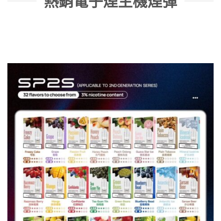
熱銷電子煙主機煙彈