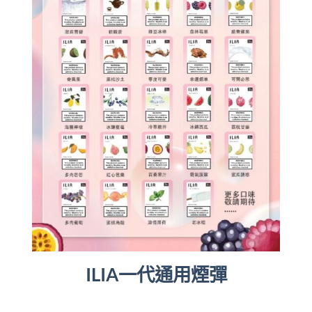
ILIA一代通用煙彈