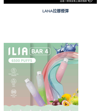
LANA拉娜煙彈