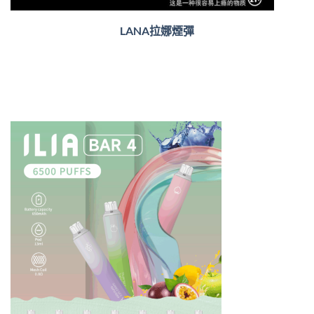
LANA拉娜煙彈