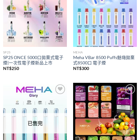
SP2S
MEHA
SP2S ONCE 5000口拋棄式電子
Meha VBar 8500 Puffs魅嗨拋棄
煙|一次性電子煙新品上市
式8500口 電子煙
NT$
250
NT$
300
Add to
Add to
wishlist
wishlist
已售完