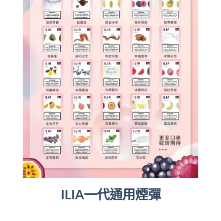
ILIA一代通用煙彈