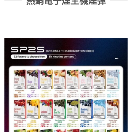
熱銷電子煙主機煙彈