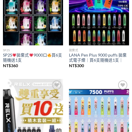
SP2S
拋棄式
SP2S
拋棄式
9000口
買6支
LANA Pen Plus 9000 puffs 拋棄
隨機送1支
式電子煙｜買6支隨機送1支｜
NT$
360
NT$
300
Add to
Add to
wishlist
wishlist