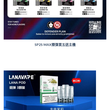
SP2S MAX煙彈買五送主機