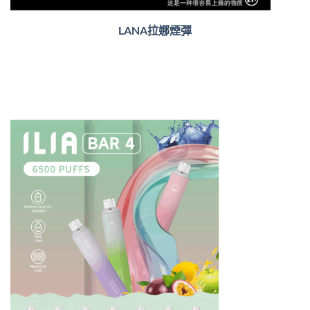
LANA拉娜煙彈