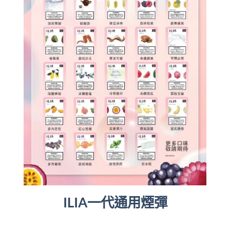
ILIA一代通用煙彈