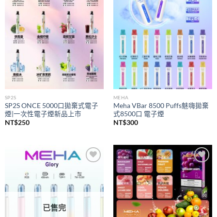
wishlist
wishlist
SP2S
MEHA
SP2S ONCE 5000口拋棄式電子
Meha VBar 8500 Puffs魅嗨拋棄
煙|一次性電子煙新品上市
式8500口 電子煙
NT$
250
NT$
300
Add to
Add to
wishlist
wishlist
已售完