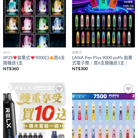
SP2S
拋棄式
SP2S
拋棄式
9000口
買6支
LANA Pen Plus 9000 puffs 拋棄
隨機送1支
式電子煙｜買6支隨機送1支｜
NT$
360
NT$
300
Add to
Add to
wishlist
wishlist