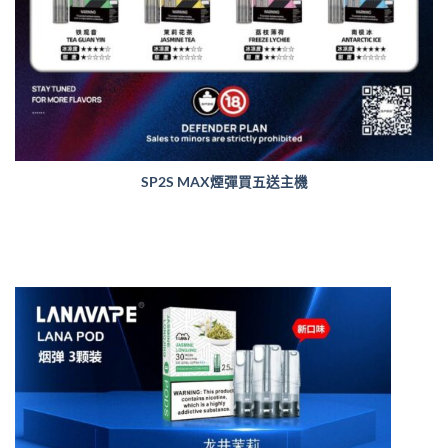
SP2S MAX煙彈買五送主機