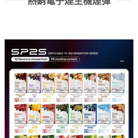
熱銷電子煙主機煙彈