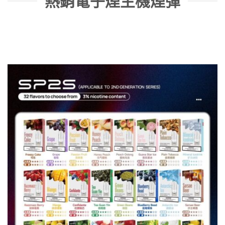
熱銷電子煙主機煙彈