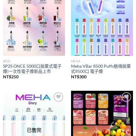
wishlist
wishlist
SP2S
MEHA
SP2S ONCE 5000口拋棄式電子
Meha VBar 8500 Puffs魅嗨拋棄
煙|一次性電子煙新品上市
式8500口 電子煙
NT$
250
NT$
300
Add to
Add to
wishlist
wishlist
已售完