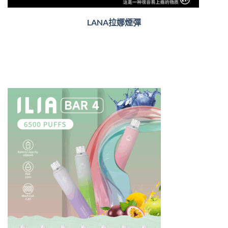
LANA拉娜煙彈