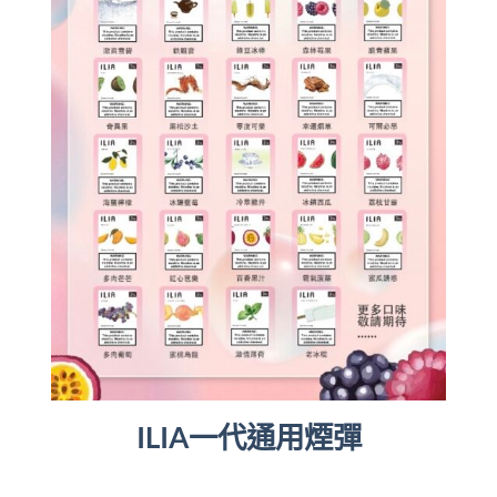
ILIA一代通用煙彈