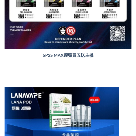
SP2S MAX煙彈買五送主機