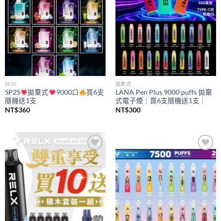
SP2S
拋棄式
SP2S
拋棄式
9000口
買6支
LANA Pen Plus 9000 puffs 拋棄
隨機送1支
式電子煙｜買6支隨機送1支｜
NT$
360
NT$
300
Add to
Add to
wishlist
wishlist