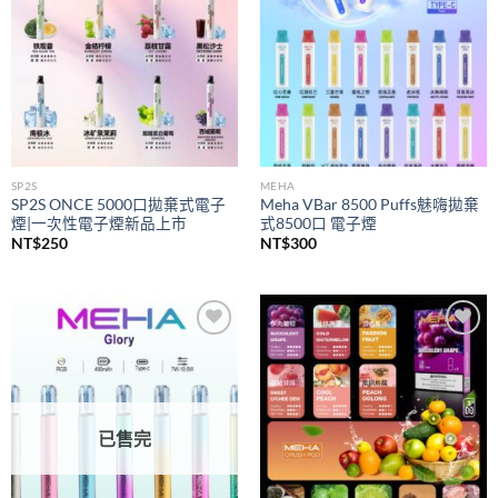
SP2S
MEHA
SP2S ONCE 5000口拋棄式電子
Meha VBar 8500 Puffs魅嗨拋棄
煙|一次性電子煙新品上市
式8500口 電子煙
NT$
250
NT$
300
Add to
Add to
wishlist
wishlist
已售完