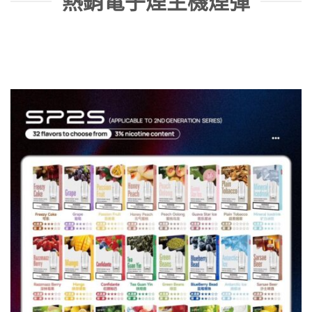
熱銷電子煙主機煙彈