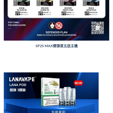
SP2S MAX煙彈買五送主機