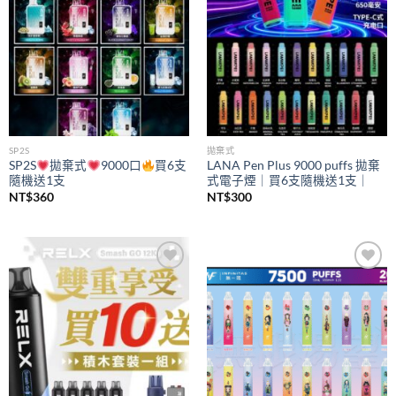
SP2S
拋棄式
SP2S
拋棄式
9000口
買6支
LANA Pen Plus 9000 puffs 拋棄
隨機送1支
式電子煙｜買6支隨機送1支｜
NT$
360
NT$
300
Add to
Add to
wishlist
wishlist