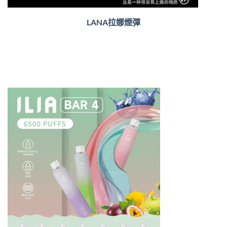
LANA拉娜煙彈