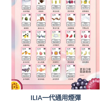
ILIA一代通用煙彈