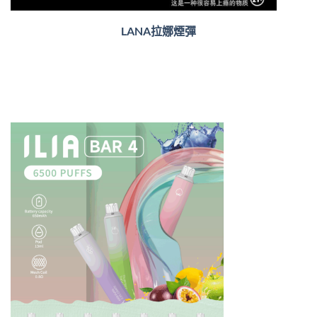
LANA拉娜煙彈