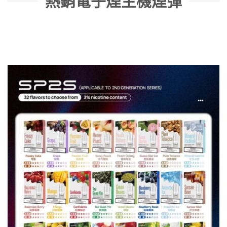
熱銷電子煙主機煙彈