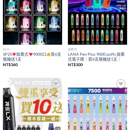
SP2S
拋棄式
SP2S
拋棄式
9000口
買6支
LANA Pen Plus 9000 puffs 拋棄
隨機送1支
式電子煙｜買6支隨機送1支｜
NT$
360
NT$
300
Add to
Add to
wishlist
wishlist