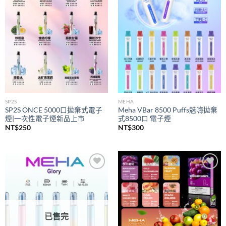
wishlist
wishlist
SP2S
MEHA
SP2S ONCE 5000口拋棄式電子
Meha VBar 8500 Puffs魅嗨拋棄
煙|一次性電子煙新品上市
式8500口 電子煙
NT$
250
NT$
300
Add to
Add to
wishlist
wishlist
已售完