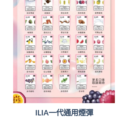
ILIA一代通用煙彈