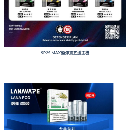
SP2S MAX煙彈買五送主機