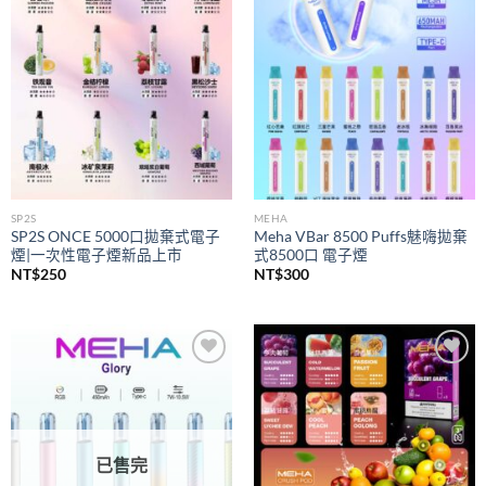
wishlist
wishlist
SP2S
MEHA
SP2S ONCE 5000口拋棄式電子
Meha VBar 8500 Puffs魅嗨拋棄
煙|一次性電子煙新品上市
式8500口 電子煙
NT$
250
NT$
300
Add to
Add to
wishlist
wishlist
已售完