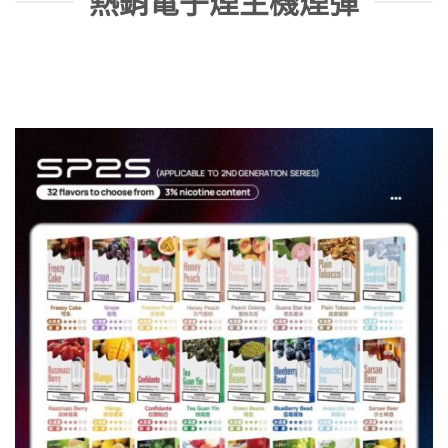
熱銷電子煙主機煙彈