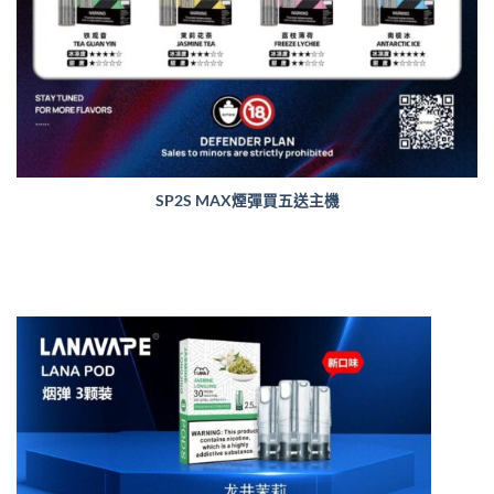
SP2S MAX煙彈買五送主機