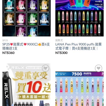
SP2S
拋棄式
SP2S
拋棄式
9000口
買6支
LANA Pen Plus 9000 puffs 拋棄
隨機送1支
式電子煙｜買6支隨機送1支｜
NT$
360
NT$
300
Add to
Add to
wishlist
wishlist