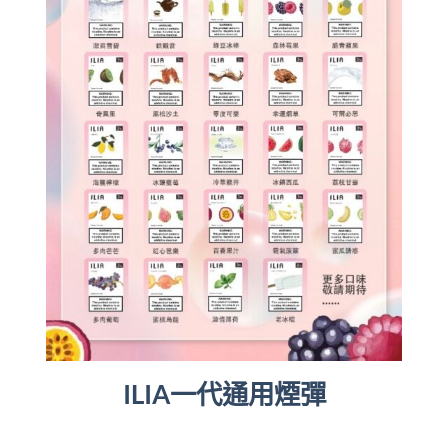
ILIA一代通用煙彈