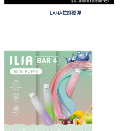
LANA拉娜煙彈