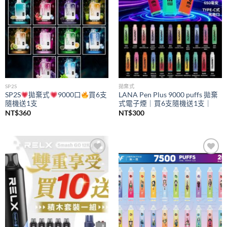
SP2S
拋棄式
SP2S
拋棄式
9000口
買6支
LANA Pen Plus 9000 puffs 拋棄
隨機送1支
式電子煙｜買6支隨機送1支｜
NT$
360
NT$
300
Add to
Add to
wishlist
wishlist