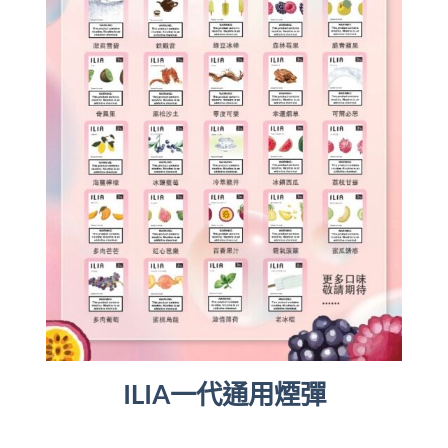
ILIA一代通用煙彈