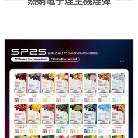
熱銷電子煙主機煙彈