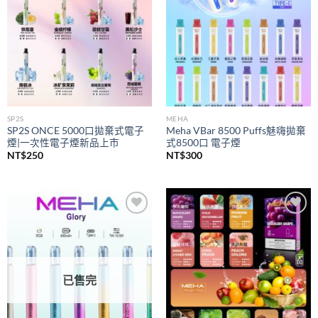
SP2S
MEHA
SP2S ONCE 5000口拋棄式電子
Meha VBar 8500 Puffs魅嗨拋棄
煙|一次性電子煙新品上市
式8500口 電子煙
NT$
250
NT$
300
Add to
Add to
wishlist
wishlist
已售完