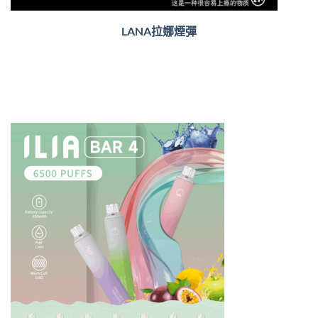
LANA拉娜煙彈