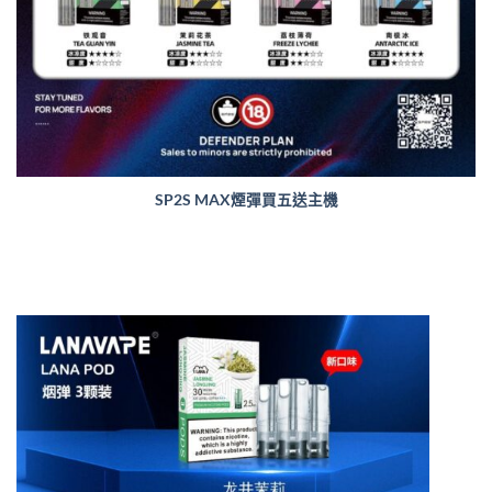
SP2S MAX煙彈買五送主機