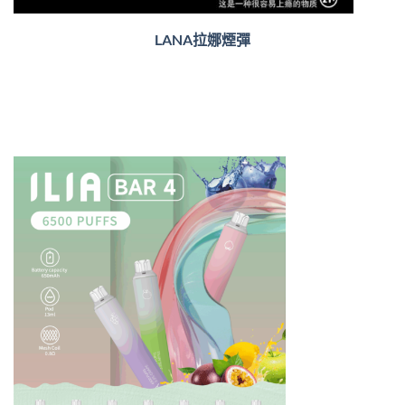
LANA拉娜煙彈