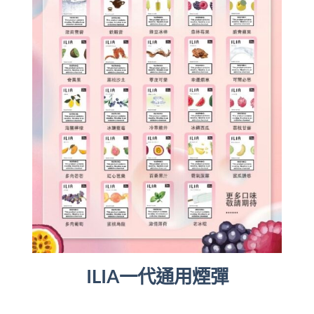
ILIA一代通用煙彈