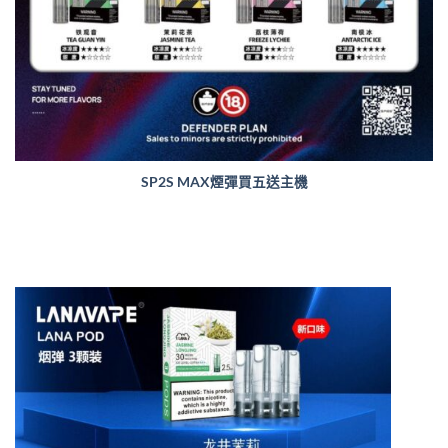
SP2S MAX煙彈買五送主機