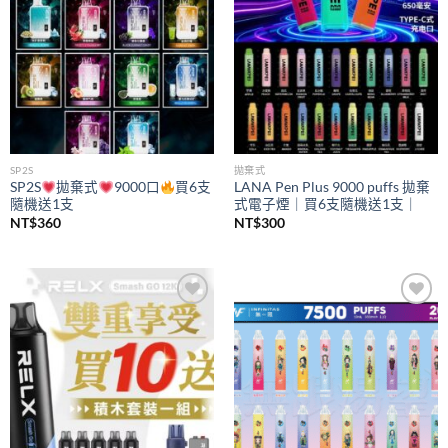
SP2S
拋棄式
SP2S
拋棄式
9000口
買6支
LANA Pen Plus 9000 puffs 拋棄
隨機送1支
式電子煙｜買6支隨機送1支｜
NT$
360
NT$
300
Add to
Add to
wishlist
wishlist