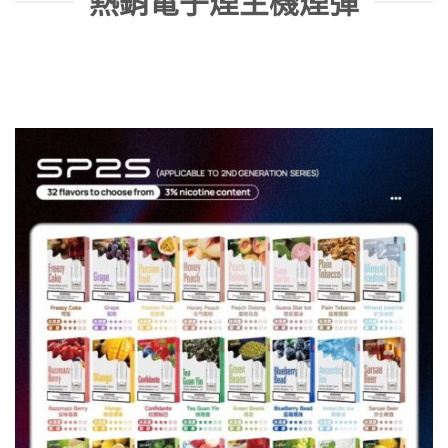
熱銷電子煙主機煙彈