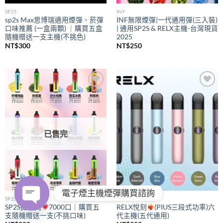
SP2S
INF
sp2s Max思博瑞適用煙彈、菸彈
INF無限煙彈|一代通用彈(三入裝)
口味推薦 (一盒兩顆) ｜購買五盒
| 通用SP2S & RELX主機-台灣現貨
隨機贈送一支主機(不挑色)
2025
NT$
300
NT$
250
Add to
Add to
wishlist
wishlist
已售完
電子煙主機煙彈購買諮詢
SP2S
RELX
SP2S拋棄式
7000口｜購買五
RELX悅刻
(PIUS三段式功率)六
支隨機贈送一支(不挑口味)
代主機(五代通用)
OPEN