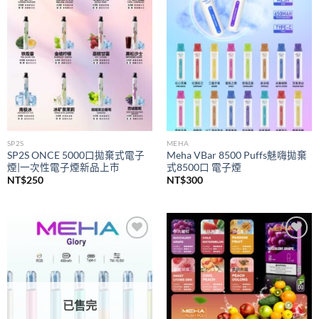
wishlist
wishlist
SP2S
MEHA
SP2S ONCE 5000口拋棄式電子
Meha VBar 8500 Puffs魅嗨拋棄
煙|一次性電子煙新品上市
式8500口 電子煙
NT$
250
NT$
300
Add to
Add to
wishlist
wishlist
已售完