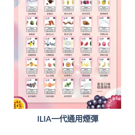
ILIA一代通用煙彈