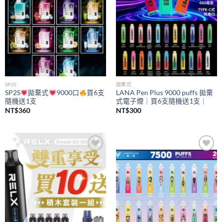
SP2S
拋棄式
SP2S
拋棄式
9000口
買6支
LANA Pen Plus 9000 puffs 拋棄
隨機送1支
式電子煙｜買6支隨機送1支｜
NT$
360
NT$
300
Add to
Add to
wishlist
wishlist