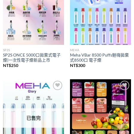
SP2S
MEHA
SP2S ONCE 5000口拋棄式電子
Meha VBar 8500 Puffs魅嗨拋棄
煙|一次性電子煙新品上市
式8500口 電子煙
NT$
250
NT$
300
Add to
Add to
wishlist
wishlist
已售完