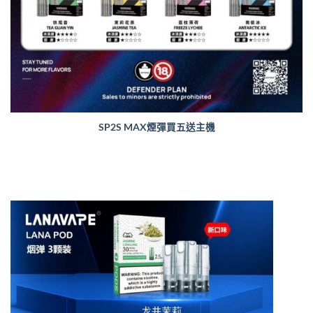
SP2S MAX煙彈買五送主機