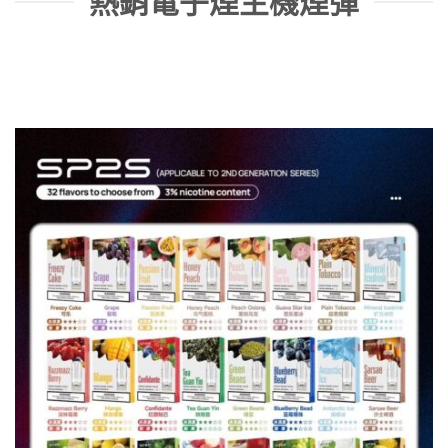
熱銷電子煙主機煙彈