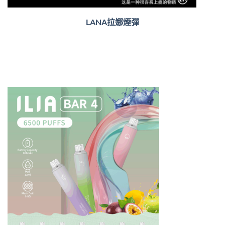
LANA拉娜煙彈