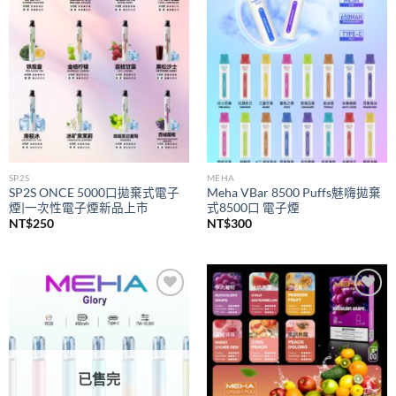
wishlist
wishlist
SP2S
MEHA
SP2S ONCE 5000口拋棄式電子
Meha VBar 8500 Puffs魅嗨拋棄
煙|一次性電子煙新品上市
式8500口 電子煙
NT$
250
NT$
300
Add to
Add to
wishlist
wishlist
已售完