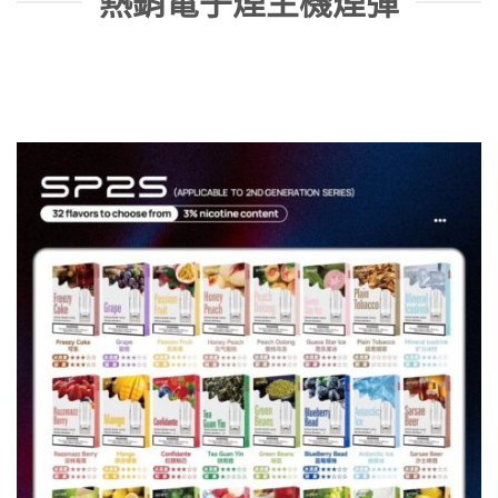
熱銷電子煙主機煙彈