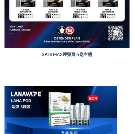
SP2S MAX煙彈買五送主機