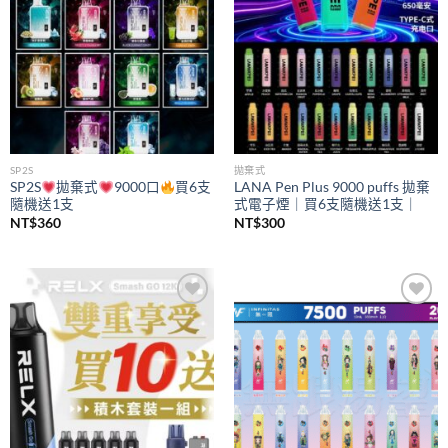
SP2S
拋棄式
SP2S
拋棄式
9000口
買6支
LANA Pen Plus 9000 puffs 拋棄
隨機送1支
式電子煙｜買6支隨機送1支｜
NT$
360
NT$
300
Add to
Add to
wishlist
wishlist