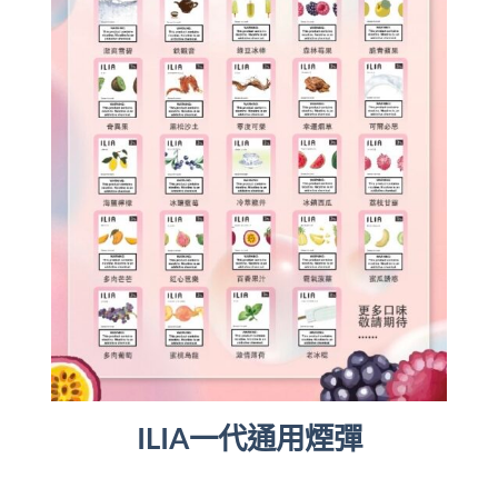
ILIA一代通用煙彈