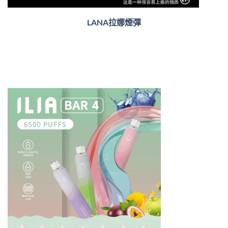
LANA拉娜煙彈