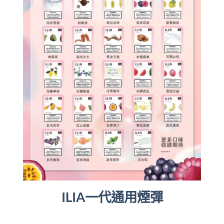
ILIA一代通用煙彈