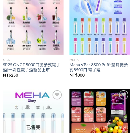
wishlist
wishlist
SP2S
MEHA
SP2S ONCE 5000口拋棄式電子
Meha VBar 8500 Puffs魅嗨拋棄
煙|一次性電子煙新品上市
式8500口 電子煙
NT$
250
NT$
300
Add to
Add to
wishlist
wishlist
已售完