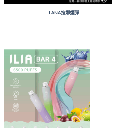
LANA拉娜煙彈