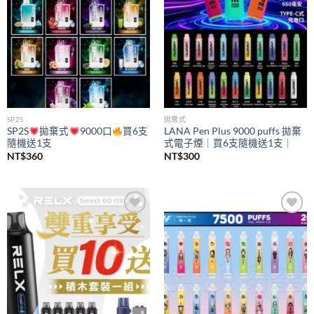
SP2S
拋棄式
SP2S
拋棄式
9000口
買6支
LANA Pen Plus 9000 puffs 拋棄
隨機送1支
式電子煙｜買6支隨機送1支｜
NT$
360
NT$
300
Add to
Add to
wishlist
wishlist