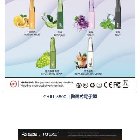
CHILL 8800口拋棄式電子煙