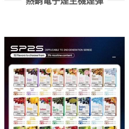
熱銷電子煙主機煙彈