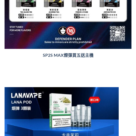
SP2S MAX煙彈買五送主機