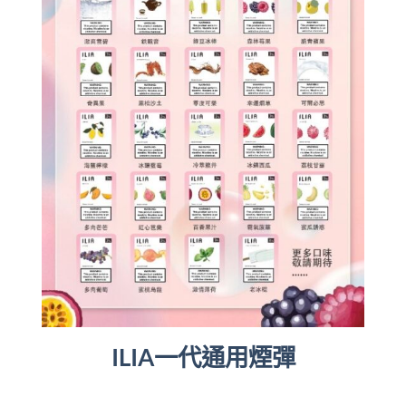
ILIA一代通用煙彈