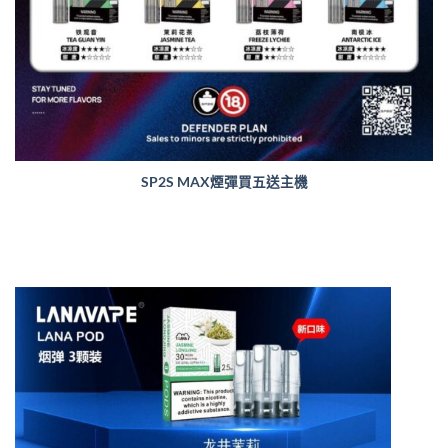
SP2S MAX煙彈買五送主機