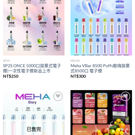
wishlist
wishlist
SP2S
MEHA
SP2S ONCE 5000口拋棄式電子
Meha VBar 8500 Puffs魅嗨拋棄
煙|一次性電子煙新品上市
式8500口 電子煙
NT$
250
NT$
300
Add to
Add to
wishlist
wishlist
已售完