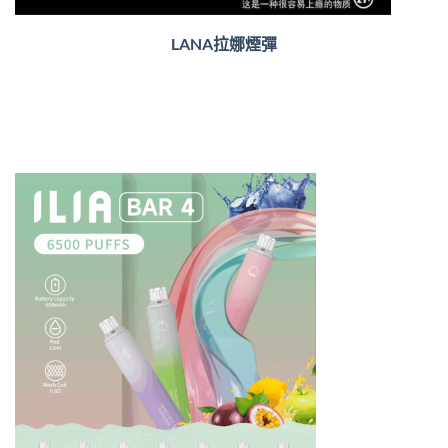
LANA拉娜煙彈