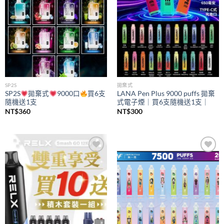
SP2S
拋棄式
SP2S
拋棄式
9000口
買6支
LANA Pen Plus 9000 puffs 拋棄
隨機送1支
式電子煙｜買6支隨機送1支｜
NT$
360
NT$
300
Add to
Add to
wishlist
wishlist