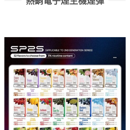
熱銷電子煙主機煙彈