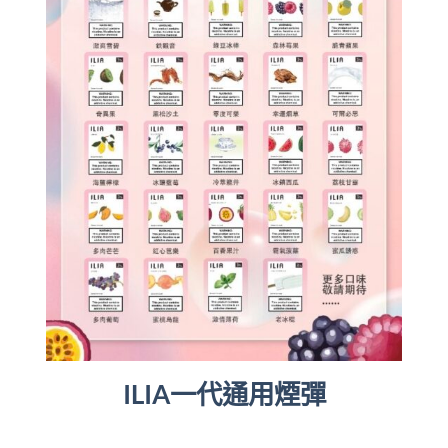
ILIA一代通用煙彈