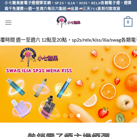
Skip
小七糖果屋電子煙煙彈官網，SP2S、ILIA、KISS、RELX各類電子煙、煙彈
兩千免運費!!!週一至周六每日六點前
出貨
三天711貨到付款取貨
to
content
0
p2s/relx/kiss/ilia/swag各類電子煙煙彈買越多越便宜