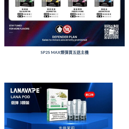
SP2S MAX煙彈買五送主機