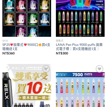
SP2S
拋棄式
SP2S
拋棄式
9000口
買6支
LANA Pen Plus 9000 puffs 拋棄
隨機送1支
式電子煙｜買6支隨機送1支｜
NT$
360
NT$
300
Add to
Add to
wishlist
wishlist