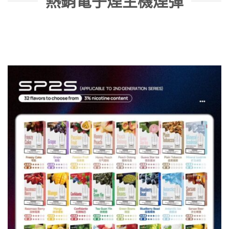
熱銷電子煙主機煙彈