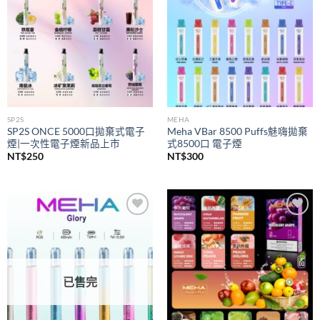
SP2S
MEHA
SP2S ONCE 5000口拋棄式電子
Meha VBar 8500 Puffs魅嗨拋棄
煙|一次性電子煙新品上市
式8500口 電子煙
NT$
250
NT$
300
Add to
Add to
wishlist
wishlist
已售完