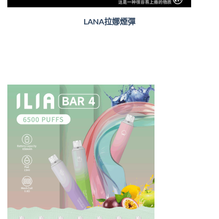
LANA拉娜煙彈