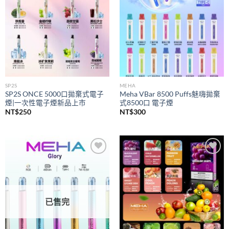
SP2S
MEHA
SP2S ONCE 5000口拋棄式電子
Meha VBar 8500 Puffs魅嗨拋棄
煙|一次性電子煙新品上市
式8500口 電子煙
NT$
250
NT$
300
Add to
Add to
wishlist
wishlist
已售完