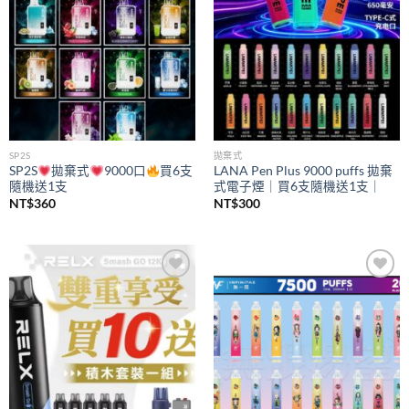
SP2S
拋棄式
SP2S
拋棄式
9000口
買6支
LANA Pen Plus 9000 puffs 拋棄
隨機送1支
式電子煙｜買6支隨機送1支｜
NT$
360
NT$
300
Add to
Add to
wishlist
wishlist