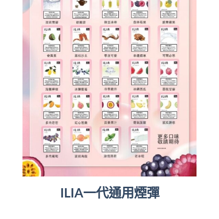
ILIA一代通用煙彈