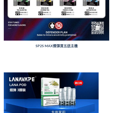
SP2S MAX煙彈買五送主機