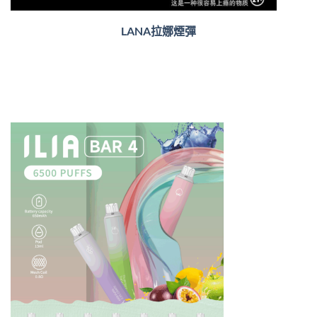
LANA拉娜煙彈