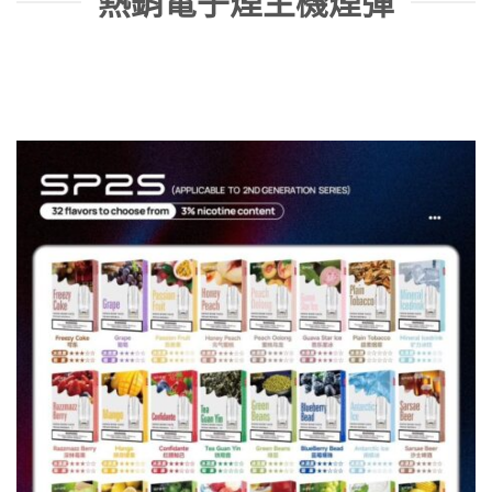
熱銷電子煙主機煙彈