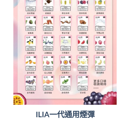
ILIA一代通用煙彈