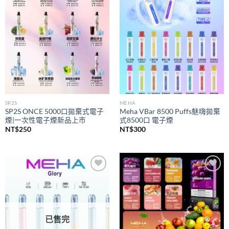
wishlist
wishlist
SP2S
MEHA
SP2S ONCE 5000口拋棄式電子
Meha VBar 8500 Puffs魅嗨拋棄
煙|一次性電子煙新品上市
式8500口 電子煙
NT$
250
NT$
300
Add to
Add to
wishlist
wishlist
已售完