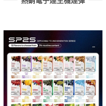
熱銷電子煙主機煙彈