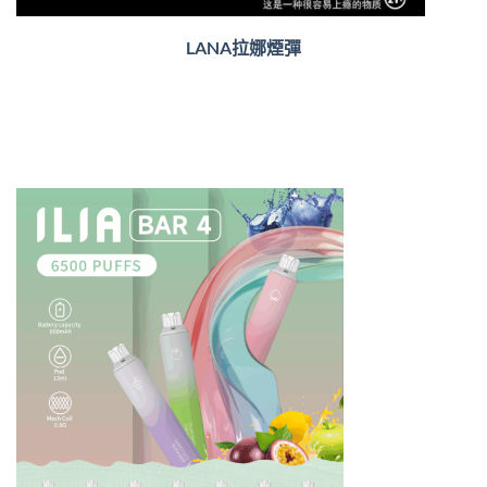
LANA拉娜煙彈