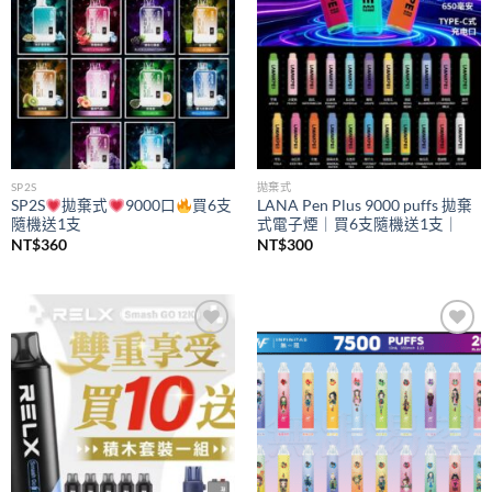
SP2S
拋棄式
SP2S
拋棄式
9000口
買6支
LANA Pen Plus 9000 puffs 拋棄
隨機送1支
式電子煙｜買6支隨機送1支｜
NT$
360
NT$
300
Add to
Add to
wishlist
wishlist