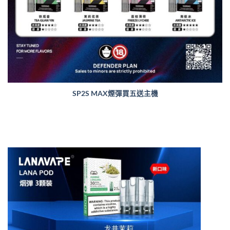
SP2S MAX煙彈買五送主機