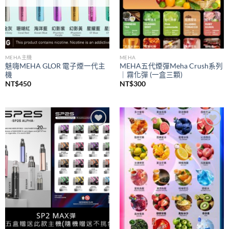
MEHA主機
MEHA
魅嗨MEHA GLOR 電子煙一代主
MEHA五代煙彈Meha Crush系列
機
｜霧化彈 (一盒三顆)
NT$
450
NT$
300
Add to
Add to
wishlist
wishlist