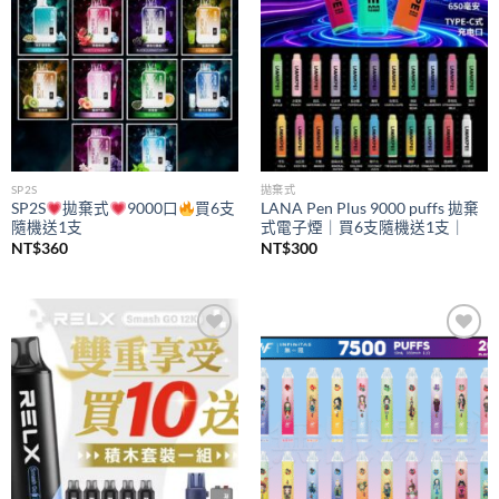
SP2S
拋棄式
SP2S
拋棄式
9000口
買6支
LANA Pen Plus 9000 puffs 拋棄
隨機送1支
式電子煙｜買6支隨機送1支｜
NT$
360
NT$
300
Add to
Add to
wishlist
wishlist