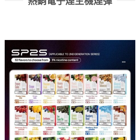
熱銷電子煙主機煙彈