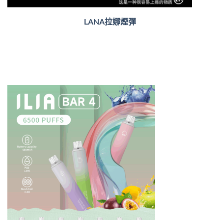
LANA拉娜煙彈