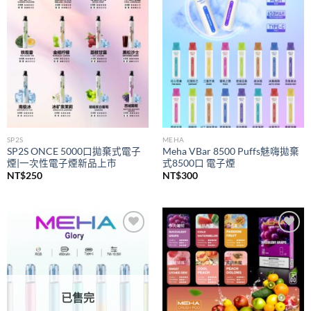
wishlist
wishlist
SP2S
MEHA
SP2S ONCE 5000口拋棄式電子
Meha VBar 8500 Puffs魅嗨拋棄
煙|一次性電子煙新品上市
式8500口 電子煙
NT$
250
NT$
300
Add to
Add to
wishlist
wishlist
已售完