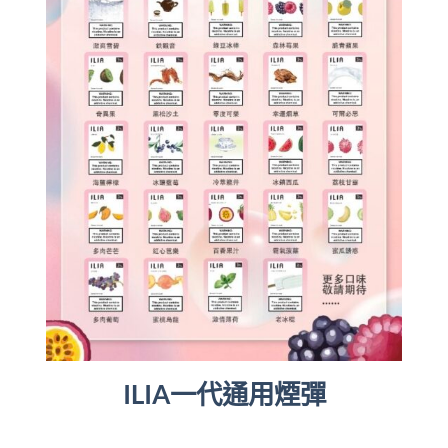
ILIA一代通用煙彈