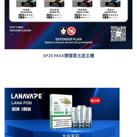
SP2S MAX煙彈買五送主機