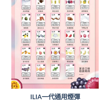
ILIA一代通用煙彈