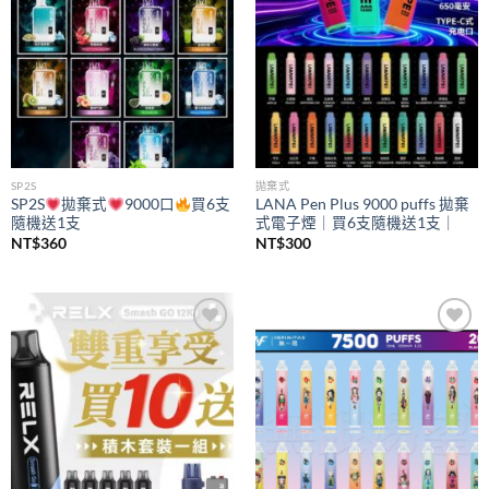
SP2S
拋棄式
SP2S
拋棄式
9000口
買6支
LANA Pen Plus 9000 puffs 拋棄
隨機送1支
式電子煙｜買6支隨機送1支｜
NT$
360
NT$
300
Add to
Add to
wishlist
wishlist