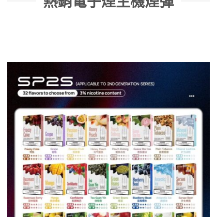
熱銷電子煙主機煙彈