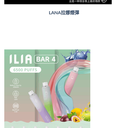
LANA拉娜煙彈