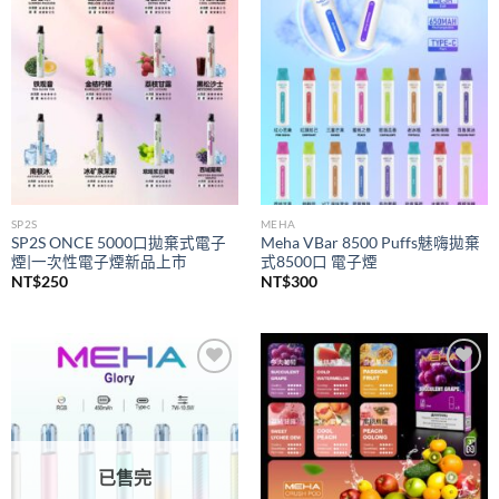
wishlist
wishlist
SP2S
MEHA
SP2S ONCE 5000口拋棄式電子
Meha VBar 8500 Puffs魅嗨拋棄
煙|一次性電子煙新品上市
式8500口 電子煙
NT$
250
NT$
300
Add to
Add to
wishlist
wishlist
已售完