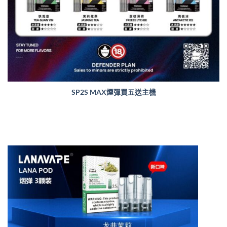
SP2S MAX煙彈買五送主機