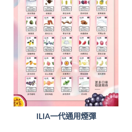
ILIA一代通用煙彈