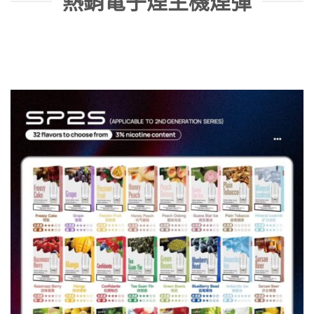
熱銷電子煙主機煙彈