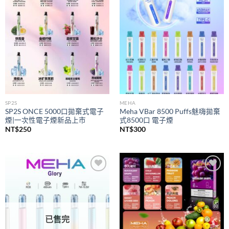
wishlist
wishlist
SP2S
MEHA
SP2S ONCE 5000口拋棄式電子
Meha VBar 8500 Puffs魅嗨拋棄
煙|一次性電子煙新品上市
式8500口 電子煙
NT$
250
NT$
300
Add to
Add to
wishlist
wishlist
已售完