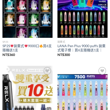
SP2S
拋棄式
SP2S
拋棄式
9000口
買6支
LANA Pen Plus 9000 puffs 拋棄
隨機送1支
式電子煙｜買6支隨機送1支｜
NT$
360
NT$
300
Add to
Add to
wishlist
wishlist