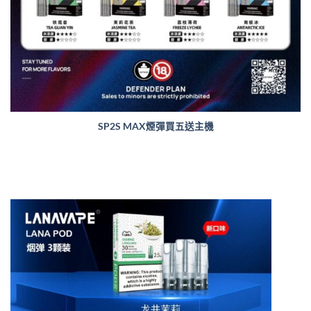
SP2S MAX煙彈買五送主機