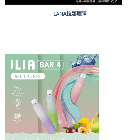
LANA拉娜煙彈