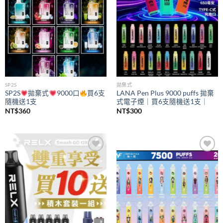
SP2S
拋棄式
SP2S
拋棄式
9000口
買6支
LANA Pen Plus 9000 puffs 拋棄
隨機送1支
式電子煙｜買6支隨機送1支｜
NT$
360
NT$
300
Add to
Add to
wishlist
wishlist