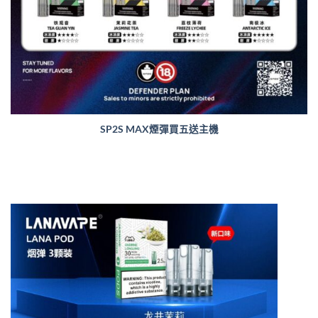
SP2S MAX煙彈買五送主機