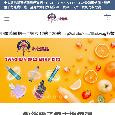
Skip
小七糖果屋電子煙煙彈官網，SP2S、ILIA、KISS、RELX各類電子煙、煙彈
兩千免運費!!!週一至周六每日六點前
出貨
三天711貨到付款取貨
to
content
0
，sp2s/relx/kiss/ilia/swag各類電子煙煙彈買越多越便