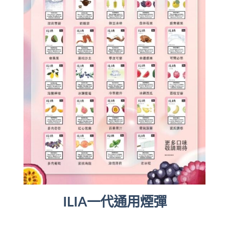
ILIA一代通用煙彈