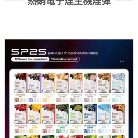
熱銷電子煙主機煙彈