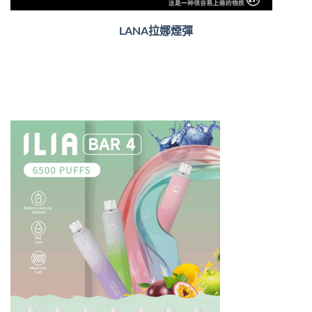
LANA拉娜煙彈