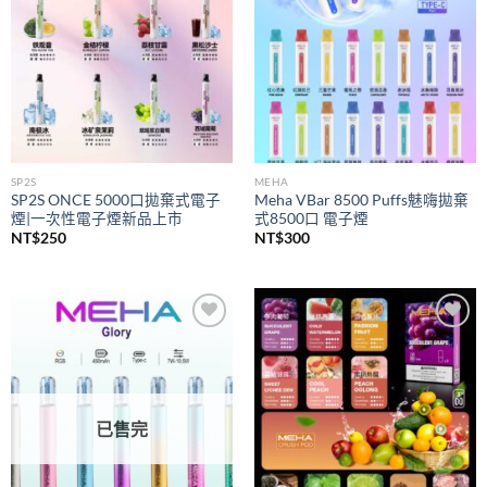
SP2S
MEHA
SP2S ONCE 5000口拋棄式電子
Meha VBar 8500 Puffs魅嗨拋棄
煙|一次性電子煙新品上市
式8500口 電子煙
NT$
250
NT$
300
Add to
Add to
wishlist
wishlist
已售完