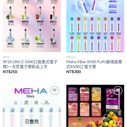
wishlist
wishlist
SP2S
MEHA
SP2S ONCE 5000口拋棄式電子
Meha VBar 8500 Puffs魅嗨拋棄
煙|一次性電子煙新品上市
式8500口 電子煙
NT$
250
NT$
300
Add to
Add to
wishlist
wishlist
已售完