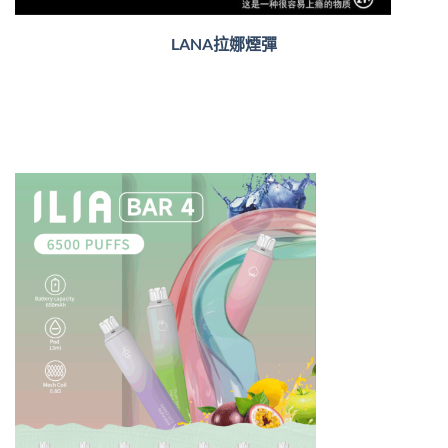
LANA拉娜煙彈