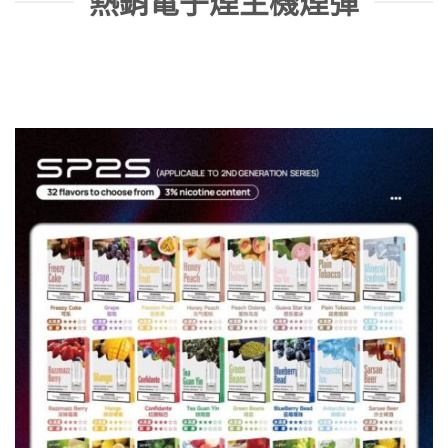
熱銷電子煙主機煙彈