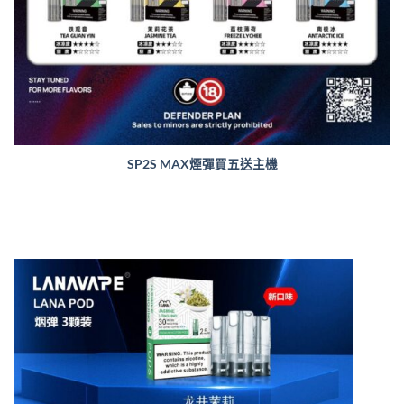
SP2S MAX煙彈買五送主機