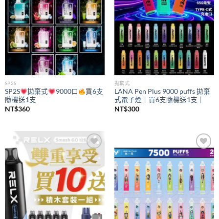
SP2S
拋棄式
SP2S
拋棄式
9000口
買6支
LANA Pen Plus 9000 puffs 拋棄
隨機送1支
式電子煙｜買6支隨機送1支｜
NT$
360
NT$
300
Add to
Add to
wishlist
wishlist