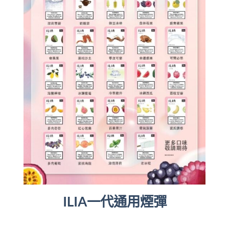
ILIA一代通用煙彈