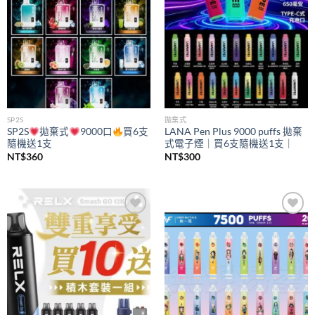
SP2S
拋棄式
SP2S
拋棄式
9000口
買6支
LANA Pen Plus 9000 puffs 拋棄
隨機送1支
式電子煙｜買6支隨機送1支｜
NT$
360
NT$
300
Add to
Add to
wishlist
wishlist