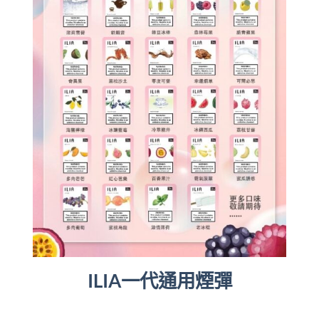
ILIA一代通用煙彈