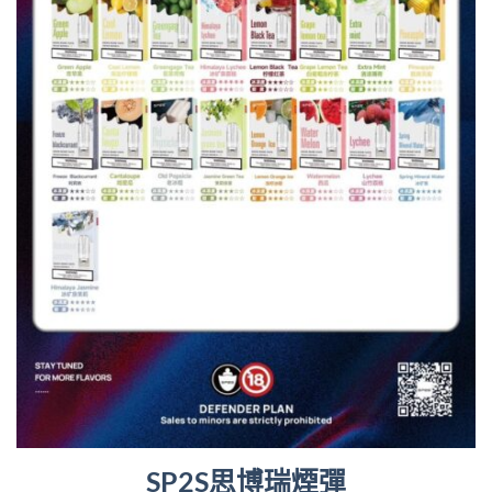
SP2S思博瑞煙彈