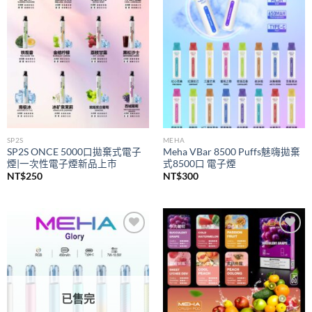
wishlist
wishlist
SP2S
MEHA
SP2S ONCE 5000口拋棄式電子
Meha VBar 8500 Puffs魅嗨拋棄
煙|一次性電子煙新品上市
式8500口 電子煙
NT$
250
NT$
300
Add to
Add to
wishlist
wishlist
已售完