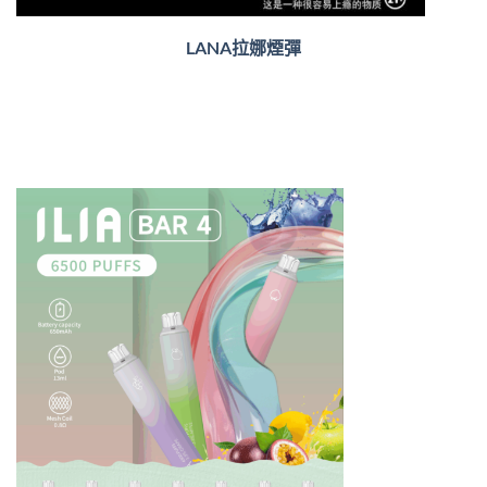
LANA拉娜煙彈