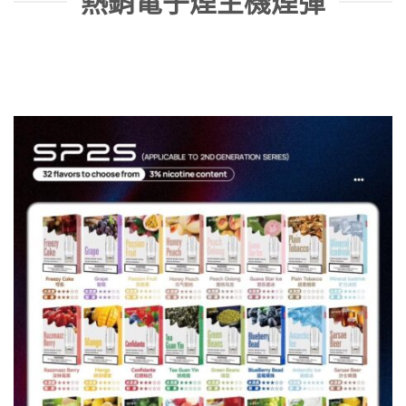
熱銷電子煙主機煙彈