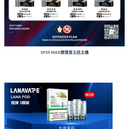
SP2S MAX煙彈買五送主機