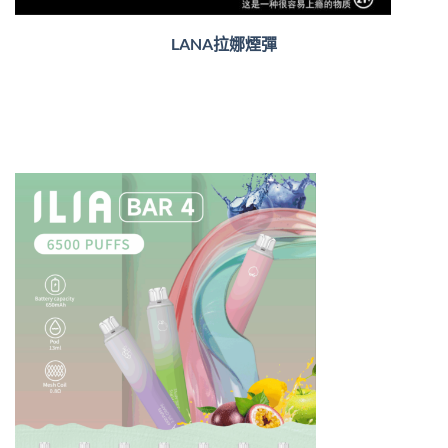
LANA拉娜煙彈