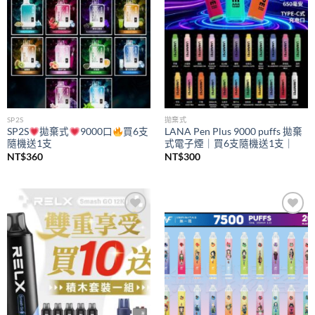
SP2S
拋棄式
SP2S
拋棄式
9000口
買6支
LANA Pen Plus 9000 puffs 拋棄
隨機送1支
式電子煙｜買6支隨機送1支｜
NT$
360
NT$
300
Add to
Add to
wishlist
wishlist