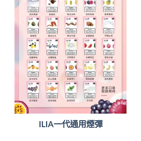
ILIA一代通用煙彈