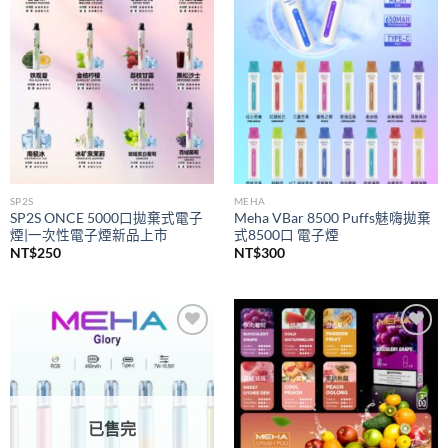
wishlist
wishlist
SP2S
MEHA
SP2S ONCE 5000口拋棄式電子
Meha VBar 8500 Puffs魅嗨拋棄
煙|一次性電子煙新品上市
式8500口 電子煙
NT$
250
NT$
300
Add to
Add to
wishlist
wishlist
已售完