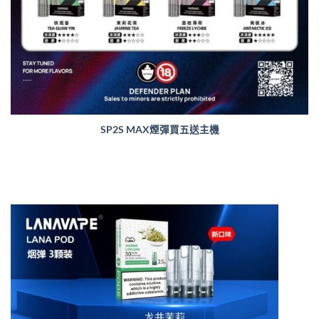
SP2S MAX煙彈買五送主機