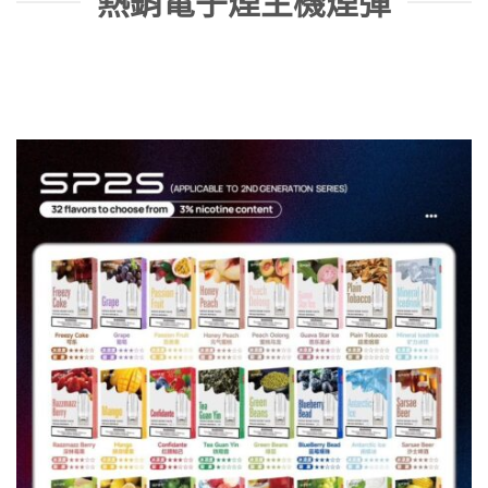
熱銷電子煙主機煙彈